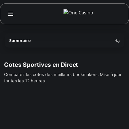
Sommaire
4
Cotes Sportives en Direct
Comparez les cotes des meilleurs bookmakers. Mise à jour
toutes les 12 heures.