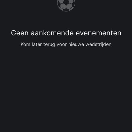
⚽
Geen aankomende evenementen
Kom later terug voor nieuwe wedstrijden